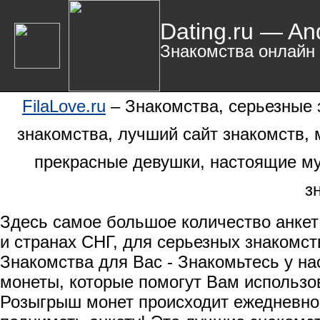
Dating.ru — An
Знакомства онлайн
FilaLove.ru
– Знакомства, серьезные 
знакомства, лучший сайт знакомств,
прекрасные девушки, настоящие м
з
Здесь самое большое количество анкет
и странах СНГ, для серьезных знакомст
Знакомства для Вас - Знакомьтесь у на
монеты, которые помогут Вам использов
Розыгрыш монет происходит ежедневно,