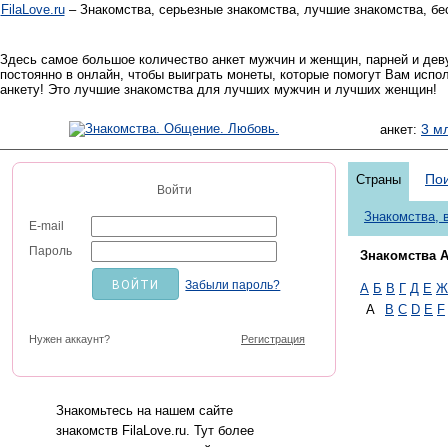
FilaLove.ru
– Знакомства, серьезные знакомства, лучшие знакомства, б
Здесь самое большое количество анкет мужчин и женщин, парней и деву
постоянно в онлайн, чтобы выиграть монеты, которые помогут Вам испо
анкету! Это лучшие знакомства для лучших мужчин и лучших женщин!
3 м
анкет:
Пои
Страны
Войти
Знакомства, 
E-mail
Пароль
Знакомства 
Забыли пароль?
А
Б
В
Г
Д
Е
Ж
A
B
C
D
E
F
Нужен аккаунт?
Регистрация
Знакомьтесь на нашем сайте
знакомств FilaLove.ru. Тут более