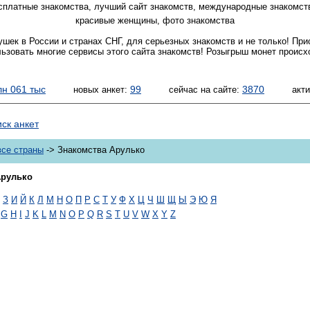
есплатные знакомства, лучший сайт знакомств, международные знакомс
красивые женщины, фото знакомства
шек в России и странах СНГ, для серьезных знакомств и не только! При
льзовать многие сервисы этого сайта знакомств! Розыгрыш монет происх
лн 061 тыс
99
3870
новых анкет:
сейчас на сайте:
акт
ск анкет
все страны
-> Знакомства Арулько
Арулько
З
И
Й
К
Л
М
Н
О
П
Р
С
Т
У
Ф
Х
Ц
Ч
Ш
Щ
Ы
Э
Ю
Я
G
H
I
J
K
L
M
N
O
P
Q
R
S
T
U
V
W
X
Y
Z