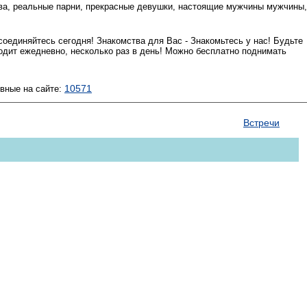
тва, реальные парни, прекрасные девушки, настоящие мужчины мужчины,
соединяйтесь сегодня! Знакомства для Вас - Знакомьтесь у нас! Будьте
одит ежедневно, несколько раз в день! Можно бесплатно поднимать
10571
ивные на сайте:
Встречи