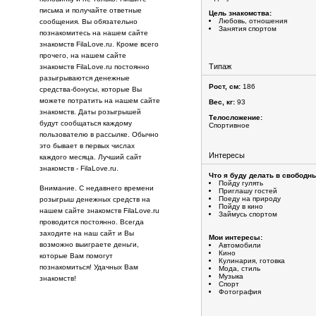
письма и получайте ответные
Цель знакомства:
Любовь, отношения
сообщения. Вы обязательно
Занятия спортом
познакомитесь на нашем сайте
знакомств FilaLove.ru. Кроме всего
прочего, на нашем сайте
Типаж
знакомств FilaLove.ru постоянно
разыгрываются денежные
Рост, см:
186
средства-бонусы, которые Вы
можете потратить на нашем сайте
Вес, кг:
93
знакомств. Даты розыгрышей
Телосложение:
будут сообщаться каждому
Спортивное
пользователю в рассылке. Обычно
это бывает в первых числах
Интересы
каждого месяца. Лучший сайт
знакомств - FilaLove.ru.
Что я буду делать в свободн
Пойду гулять
Внимание. С недавнего времени
Приглашу гостей
Поеду на природу
розыгрыш денежных средств на
Пойду в кино
нашем сайте знакомств FilaLove.ru
Займусь спортом
проводится постоянно. Всегда
заходите на наш сайт и Вы
Мои интересы:
возможно выиграете деньги,
Автомобили
Кино
которые Вам помогут
Кулинария, готовка
познакомиться! Удачных Вам
Мода, стиль
Музыка
знакомств!
Спорт
Фотография