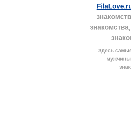
FilaLove.r
знакомств
знакомства
знако
Здесь самые
мужчины.
знак