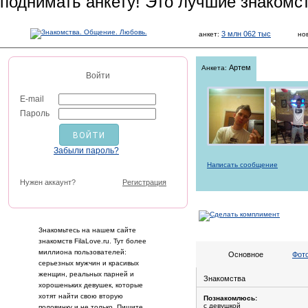
поднимать анкету! Это лучшие знакомс
3 млн 062 тыс
анкет:
но
Артем
Анкета:
Войти
E-mail
Пароль
Забыли пароль?
Написать сообщение
Нужен аккаунт?
Регистрация
Знакомьтесь на нашем сайте
знакомств FilaLove.ru. Тут более
миллиона пользователей:
Основное
Фото
серьезных мужчин и красивых
женщин, реальных парней и
Знакомства
хорошеньких девушек, которые
хотят найти свою вторую
Познакомлюсь:
с девушкой
половинку и не только. Пишите