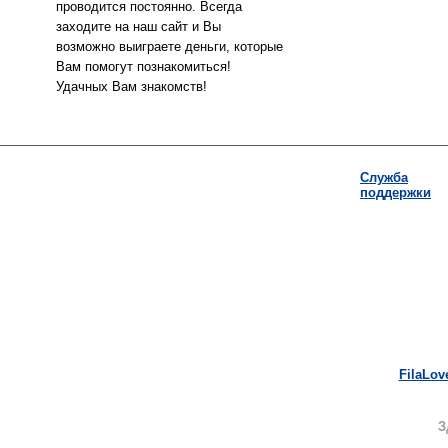
проводится постоянно. Всегда
заходите на наш сайт и Вы
возможно выиграете деньги, которые
Вам помогут познакомиться!
Удачных Вам знакомств!
Служба
поддержки
FilaLov
З