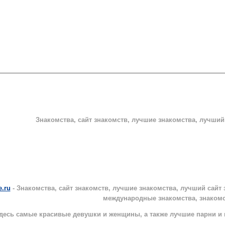
Знакомства, сайт знакомств, лучшие знакомства, лучший
e.ru
-
Знакомства, сайт знакомств, лучшие знакомства, лучший сайт 
международные знакомства, знакомс
десь самые красивые девушки и женщины, а также лучшие парни и 