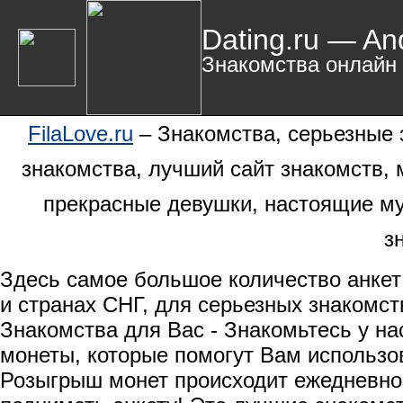
Dating.ru — An
Знакомства онлайн
FilaLove.ru
– Знакомства, серьезные 
знакомства, лучший сайт знакомств,
прекрасные девушки, настоящие м
з
Здесь самое большое количество анкет
и странах СНГ, для серьезных знакомст
Знакомства для Вас - Знакомьтесь у на
монеты, которые помогут Вам использов
Розыгрыш монет происходит ежедневно,